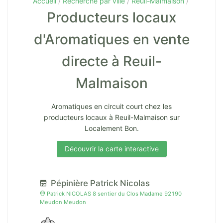
Accueil
Recherche par ville
Reuil-Malmaison
Producteurs locaux
d'Aromatiques en vente
directe à Reuil-
Malmaison
Aromatiques en circuit court chez les
producteurs locaux à Reuil-Malmaison sur
Localement Bon.
Découvrir la carte interactive
Pépinière Patrick Nicolas
Patrick NICOLAS 8 sentier du Clos Madame 92190
Meudon Meudon