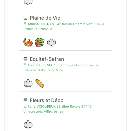
Plaine de Vie
Tatiana JOIGNANT 42 rue du Chemin Vert 95460
Ezanville Ézanville
Equitaf-Safran
Alain STEVENEL 1 chemin des Couronnés La
Bardelle 78490 Vicq Vicq
Fleurs et Déco
René VIGOUREUX 29 allée Royale 94440
Villecresnes Villecresnes