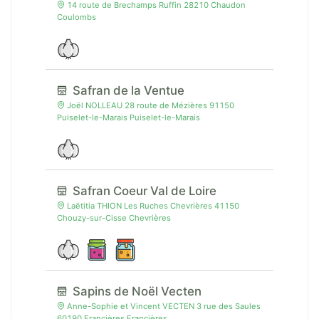
14 route de Brechamps Ruffin 28210 Chaudon
Coulombs
Safran de la Ventue
Joël NOLLEAU 28 route de Mézières 91150
Puiselet-le-Marais Puiselet-le-Marais
Safran Coeur Val de Loire
Laëtitia THION Les Ruches Chevrières 41150
Chouzy-sur-Cisse Chevrières
Sapins de Noël Vecten
Anne-Sophie et Vincent VECTEN 3 rue des Saules
60190 Francières Francières