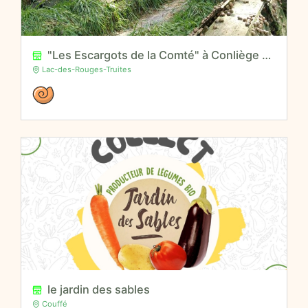
"Les Escargots de la Comté" à Conliège - Jura
Lac-des-Rouges-Truites
le jardin des sables
Couffé