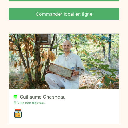
Commander local en ligne
Guillaume Chesneau
Ville non trouvée.