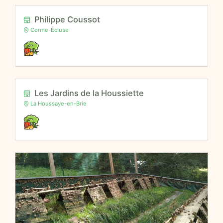
Philippe Coussot
Corme-Écluse
Les Jardins de la Houssiette
La Houssaye-en-Brie