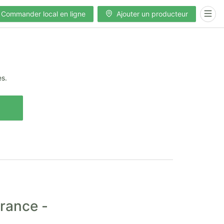
Commander local en ligne
Ajouter un producteur
es.
France -