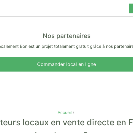
Nos partenaires
calement Bon est un projet totalement gratuit grâce à nos partenair
Commander local en ligne
Accueil
eurs locaux en vente directe en 