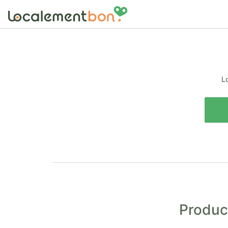
Lo
Product