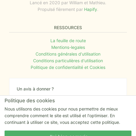
Lancé en 2020 par William et Mathieu.
Propulsé fièrement par
Hapify
.
RESSOURCES
La feuille de route
Mentions-legales
Conditions générales d'utilisation
Conditions particulières d'utilisation
Politique de confidentialité et Cookies
Un avis à donner ?
Donnez nous votre avis sur le site ou proposez
Politique des cookies
nous tout simplement vos nouvelles idées.
Nous utilisons des cookies pour nous permettre de mieux
comprendre comment le site est utilisé et l'optimiser. En
Nous écrire
continuant à utiliser ce site, vous acceptez cette politique.
Nous écrire