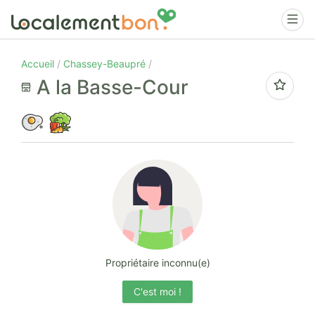
Accueil
Chassey-Beaupré
A la Basse-Cour
Propriétaire inconnu(e)
C'est moi !