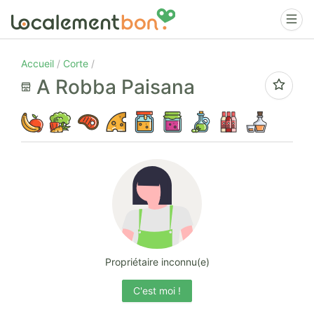
Accueil
Corte
A Robba Paisana
Propriétaire inconnu(e)
C'est moi !