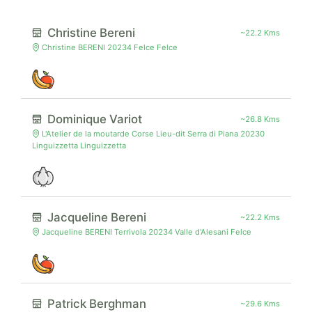
Christine Bereni
~22.2 Kms
Christine BERENI 20234 Felce Felce
Dominique Variot
~26.8 Kms
L'Atelier de la moutarde Corse Lieu-dit Serra di Piana 20230
Linguizzetta Linguizzetta
Jacqueline Bereni
~22.2 Kms
Jacqueline BERENI Terrivola 20234 Valle d'Alesani Felce
Patrick Berghman
~29.6 Kms