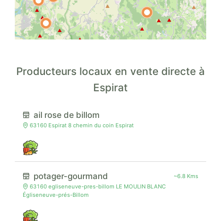
Producteurs locaux en vente directe à
Espirat
ail rose de billom
63160 Espirat 8 chemin du coin Espirat
potager-gourmand
~6.8 Kms
63160 egliseneuve-pres-billom LE MOULIN BLANC
Égliseneuve-prés-Billom