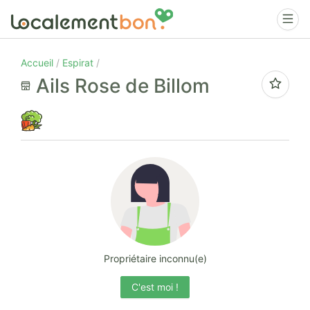
Accueil
Espirat
Ails Rose de Billom
Propriétaire inconnu(e)
C'est moi !