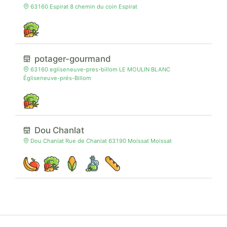
63160 Espirat 8 chemin du coin Espirat
potager-gourmand
63160 egliseneuve-pres-billom LE MOULIN BLANC
Égliseneuve-prés-Billom
Dou Chanlat
Dou Chanlat Rue de Chanlat 63190 Moissat Moissat