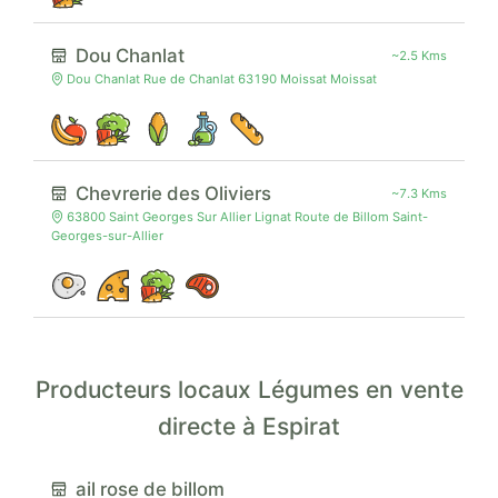
Dou Chanlat
~2.5 Kms
Dou Chanlat Rue de Chanlat 63190 Moissat Moissat
Chevrerie des Oliviers
~7.3 Kms
63800 Saint Georges Sur Allier Lignat Route de Billom Saint-
Georges-sur-Allier
Producteurs locaux Légumes en vente
directe à Espirat
ail rose de billom