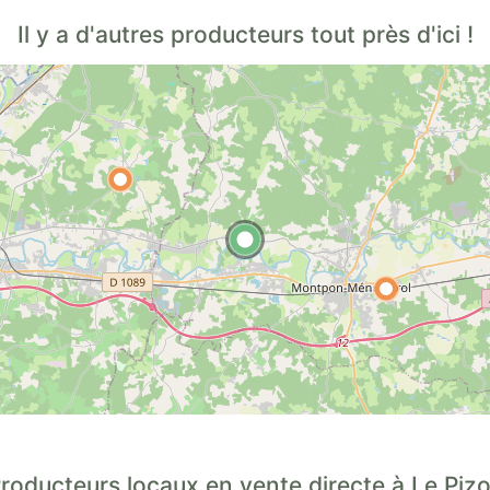
Il y a d'autres producteurs tout près d'ici !
roducteurs locaux en vente directe à Le Piz