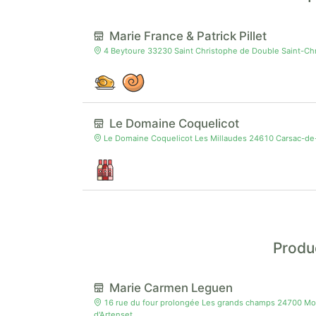
Marie France & Patrick Pillet
4 Beytoure 33230 Saint Christophe de Double Saint-C
Le Domaine Coquelicot
Le Domaine Coquelicot Les Millaudes 24610 Carsac-d
Produ
Marie Carmen Leguen
16 rue du four prolongée Les grands champs 24700 Mon
d'Artenset