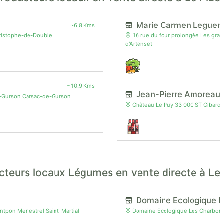
Marie Carmen Legue
~6.8 Kms
hristophe-de-Double
16 rue du four prolongée Les gr
d'Artenset
~10.9 Kms
Jean-Pierre Amoreau
e-Gurson Carsac-de-Gurson
Château Le Puy 33 000 ST Cibard
cteurs locaux Légumes en vente directe à Le
Domaine Ecologique 
tpon Menestrel Saint-Martial-
Domaine Ecologique Les Charbon