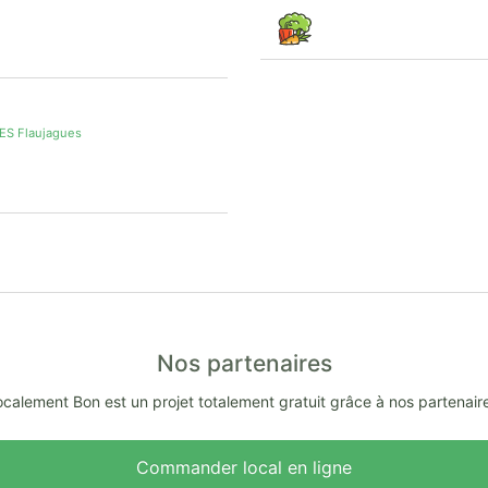
S Flaujagues
Nos partenaires
calement Bon est un projet totalement gratuit grâce à nos partenair
Commander local en ligne