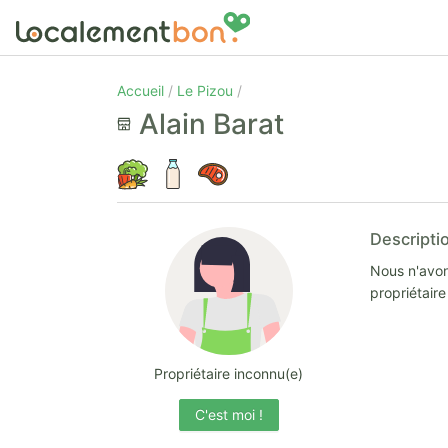
Accueil
Le Pizou
Alain Barat
Descripti
Nous n'avon
propriétair
Propriétaire inconnu(e)
C'est moi !