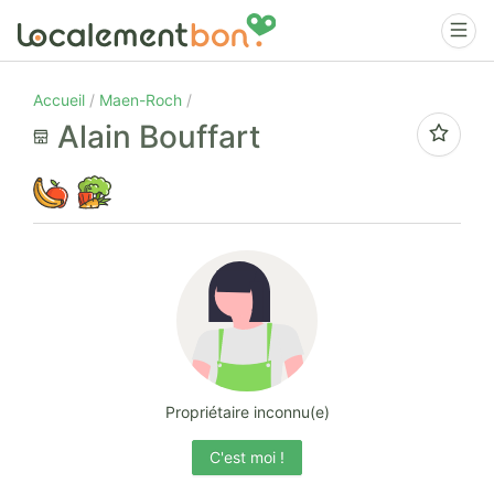
Accueil
Maen-Roch
Alain Bouffart
Propriétaire inconnu(e)
C'est moi !