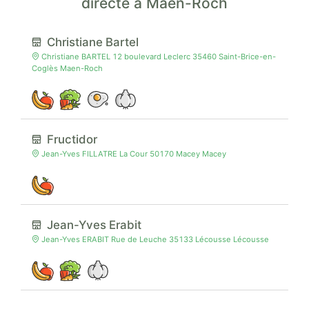
directe à Maen-Roch
Christiane Bartel
Christiane BARTEL 12 boulevard Leclerc 35460 Saint-Brice-en-
Coglès Maen-Roch
Fructidor
Jean-Yves FILLATRE La Cour 50170 Macey Macey
Jean-Yves Erabit
Jean-Yves ERABIT Rue de Leuche 35133 Lécousse Lécousse