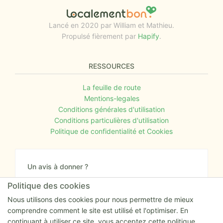
Lancé en 2020 par William et Mathieu.
Propulsé fièrement par
Hapify
.
RESSOURCES
La feuille de route
Mentions-legales
Conditions générales d'utilisation
Conditions particulières d'utilisation
Politique de confidentialité et Cookies
Un avis à donner ?
Donnez nous votre avis sur le site ou proposez
Politique des cookies
nous tout simplement vos nouvelles idées.
Nous utilisons des cookies pour nous permettre de mieux
comprendre comment le site est utilisé et l'optimiser. En
Nous écrire
continuant à utiliser ce site, vous acceptez cette politique.