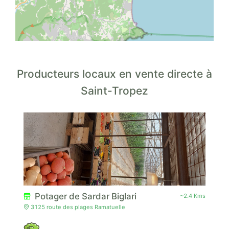
Producteurs locaux en vente directe à
Saint-Tropez
Potager de Sardar Biglari
~2.4 Kms
3125 route des plages Ramatuelle