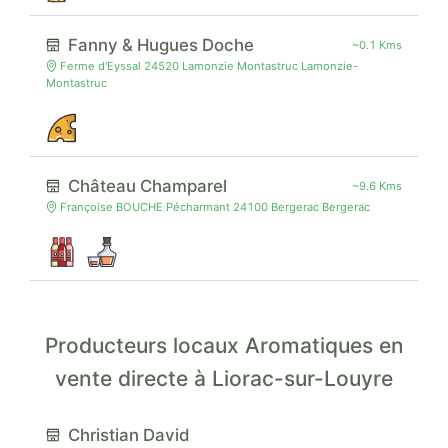
Fanny & Hugues Doche
~0.1 Kms
Ferme d'Eyssal 24520 Lamonzie Montastruc Lamonzie-
Montastruc
Château Champarel
~9.6 Kms
Françoise BOUCHE Pécharmant 24100 Bergerac Bergerac
Producteurs locaux Aromatiques en
vente directe à Liorac-sur-Louyre
Christian David