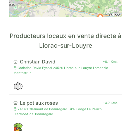
Producteurs locaux en vente directe à
Liorac-sur-Louyre
Christian David
~0.1 Kms
Christian David Eyssal 24520 Liorac-sur-Louyre Lamonzie-
Montastruc
Le pot aux roses
~4.7 Kms
24140 Clermont de Beauregard Tikal Lodge Le Peuch
Clermont-de-Beauregard