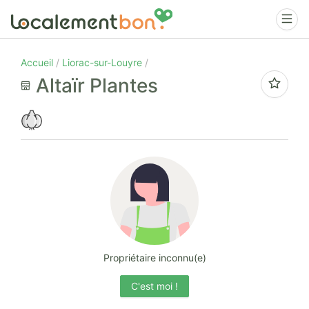
Accueil
Liorac-sur-Louyre
Altaïr Plantes
Propriétaire inconnu(e)
C'est moi !