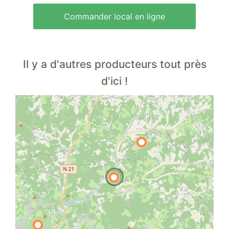
Commander local en ligne
Il y a d'autres producteurs tout près
d'ici !