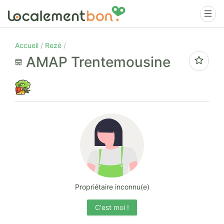
Accueil
Rezé
AMAP Trentemousine
Propriétaire inconnu(e)
C'est moi !