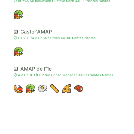
BOYAS 58 boulevard Gustave Roch 44000 Nantes Nantes
Castor'AMAP
CASTOR'AMAP Saint-Yves 44100 Nantes Nantes
AMAP de l'île
AMAP DE L'ÎLE 2 rue Conan Mériadec 44000 Nantes Nantes