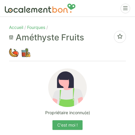
Accueil
Fourques
Améthyste Fruits
Propriétaire inconnu(e)
C'est moi !