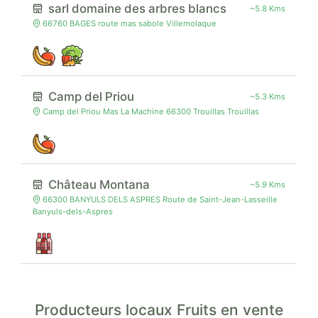
sarl domaine des arbres blancs
~5.8 Kms
66760 BAGES route mas sabole Villemolaque
Camp del Priou
~5.3 Kms
Camp del Priou Mas La Machine 66300 Trouillas Trouillas
Château Montana
~5.9 Kms
66300 BANYULS DELS ASPRES Route de Saint-Jean-Lasseille
Banyuls-dels-Aspres
Producteurs locaux Fruits en vente