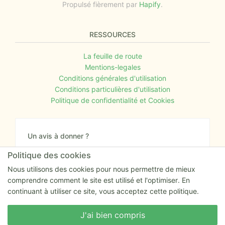
Propulsé fièrement par
Hapify
.
RESSOURCES
La feuille de route
Mentions-legales
Conditions générales d'utilisation
Conditions particulières d'utilisation
Politique de confidentialité et Cookies
Un avis à donner ?
Donnez nous votre avis sur le site ou proposez
Politique des cookies
nous tout simplement vos nouvelles idées.
Nous utilisons des cookies pour nous permettre de mieux
comprendre comment le site est utilisé et l'optimiser. En
Nous écrire
continuant à utiliser ce site, vous acceptez cette politique.
Nous écrire
J'ai bien compris