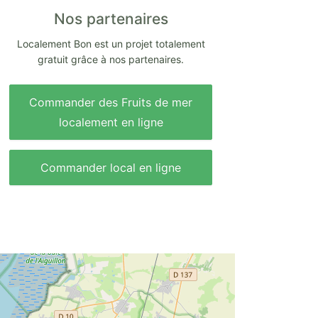
Nos partenaires
Localement Bon est un projet totalement
gratuit grâce à nos partenaires.
Commander des Fruits de mer
localement en ligne
Commander local en ligne