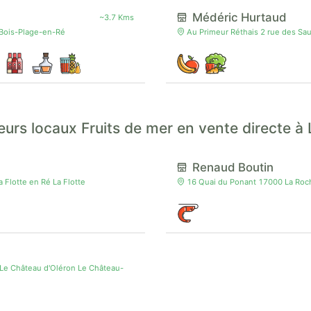
Médéric Hurtaud
~3.7 Kms
Bois-Plage-en-Ré
Au Primeur Réthais 2 rue des Sa
urs locaux Fruits de mer en vente directe à 
Renaud Boutin
 Flotte en Ré La Flotte
16 Quai du Ponant 17000 La Roch
Le Château d'Oléron Le Château-