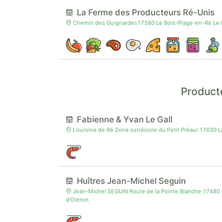
La Ferme des Producteurs Ré-Unis
Chemin des Guignardes17580 Le Bois-Plage-en-Ré Le 
Producte
Fabienne & Yvan Le Gall
L'oursine de Ré Zone ostréicole du Petit Préaul 17630 La
Huîtres Jean-Michel Seguin
Jean-Michel SEGUIN Route de la Pointe Blanche 17480 
d'Oléron