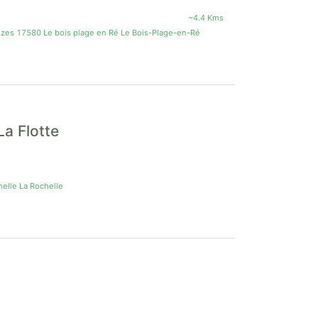
~4.4 Kms
uzes 17580 Le bois plage en Ré Le Bois-Plage-en-Ré
La Flotte
elle La Rochelle