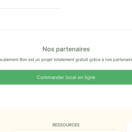
Nos partenaires
calement Bon est un projet totalement gratuit grâce à nos partenair
Commander local en ligne
RESSOURCES