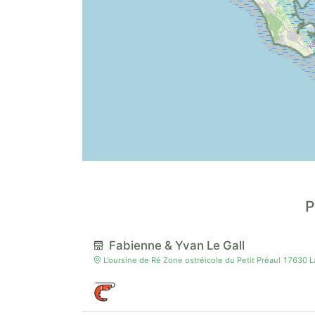
P
Fabienne & Yvan Le Gall
L'oursine de Ré Zone ostréicole du Petit Préaul 17630 La