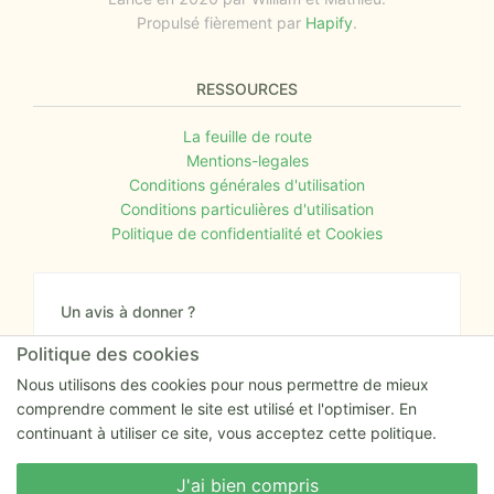
Propulsé fièrement par
Hapify
.
RESSOURCES
La feuille de route
Mentions-legales
Conditions générales d'utilisation
Conditions particulières d'utilisation
Politique de confidentialité et Cookies
Un avis à donner ?
Donnez nous votre avis sur le site ou proposez
Politique des cookies
nous tout simplement vos nouvelles idées.
Nous utilisons des cookies pour nous permettre de mieux
comprendre comment le site est utilisé et l'optimiser. En
Nous écrire
continuant à utiliser ce site, vous acceptez cette politique.
Nous écrire
J'ai bien compris