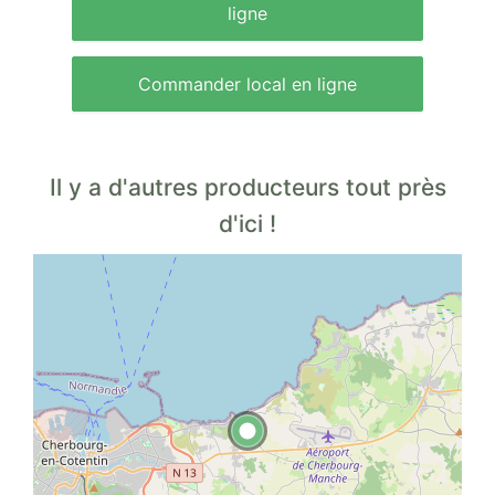
ligne
Commander local en ligne
Il y a d'autres producteurs tout près
d'ici !