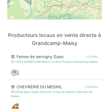
Producteurs locaux en vente directe à
Grandcamp-Maisy
Ferme de servigny Gaec
~2.2 Kms
14450 GRANDCAMP MAISY Le Mont Foubert Grandcamp-Maisy
CHEVRERIE DU MESNIL
~15.4 Kms
50500 Saint Hilaire Petitville 22 Rue du Mesnil Carentan les
Marais