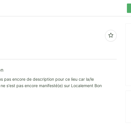
s
on
s pas encore de description pour ce lieu car la/le
e ne s'est pas encore manifesté(e) sur Localement Bon