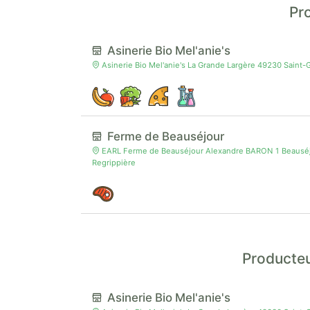
Pr
Asinerie Bio Mel'anie's
Asinerie Bio Mel'anie's La Grande Largère 49230 Sain
Ferme de Beauséjour
EARL Ferme de Beauséjour Alexandre BARON 1 Beauséjo
Regrippière
Producteu
Asinerie Bio Mel'anie's