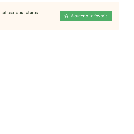
néficier des futures
Ajouter aux favoris