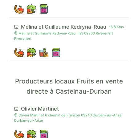
Mélina et Guillaume Kedryna-Ruau
~6.8 Kms
Mélina et Guillaume Kedryna-Ruau Illas 09200 Rivèrenert
Rivèrenert
Producteurs locaux Fruits en vente
directe à Castelnau-Durban
Olivier Martinet
Olivier Martinet 6 chemin de Francou 09240 Durban-sur-Arize
Durban-sur-Arize