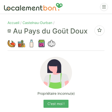
Accueil
Castelnau-Durban
Au Pays du Goüt Doux
Propriétaire inconnu(e)
C'est moi !