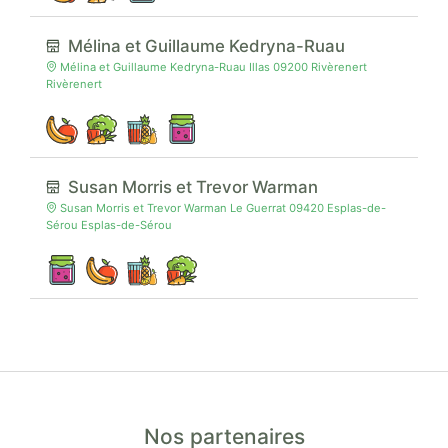
Mélina et Guillaume Kedryna-Ruau
Mélina et Guillaume Kedryna-Ruau Illas 09200 Rivèrenert
Rivèrenert
Susan Morris et Trevor Warman
Susan Morris et Trevor Warman Le Guerrat 09420 Esplas-de-
Sérou Esplas-de-Sérou
Nos partenaires