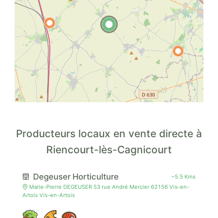
Producteurs locaux en vente directe à
Riencourt-lès-Cagnicourt
Degeuser Horticulture
~5.5 Kms
Marie-Pierre DEGEUSER 53 rue André Mercier 62156 Vis-en-
Artois Vis-en-Artois