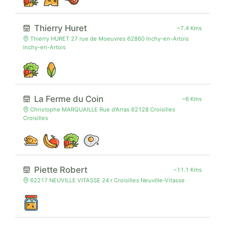
Thierry Huret
~7.4 Kms
Thierry HURET 27 rue de Moeuvres 62860 Inchy-en-Artois
Inchy-en-Artois
La Ferme du Coin
~6 Kms
Christophe MARQUAILLE Rue d'Arras 62128 Croisilles
Croisilles
Piette Robert
~11.1 Kms
62217 NEUVILLE VITASSE 24 r Croisilles Neuville-Vitasse