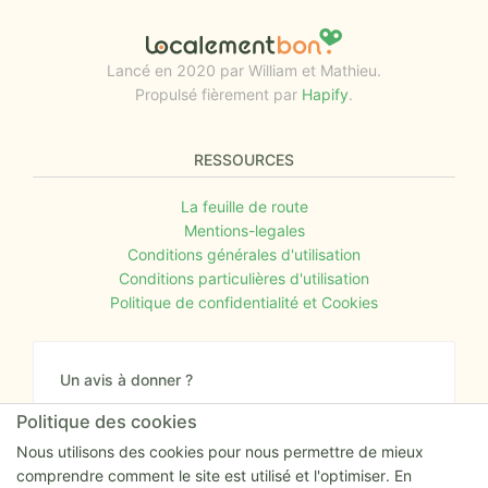
Lancé en 2020 par William et Mathieu.
Propulsé fièrement par
Hapify
.
RESSOURCES
La feuille de route
Mentions-legales
Conditions générales d'utilisation
Conditions particulières d'utilisation
Politique de confidentialité et Cookies
Un avis à donner ?
Donnez nous votre avis sur le site ou proposez
Politique des cookies
nous tout simplement vos nouvelles idées.
Nous utilisons des cookies pour nous permettre de mieux
comprendre comment le site est utilisé et l'optimiser. En
Nous écrire