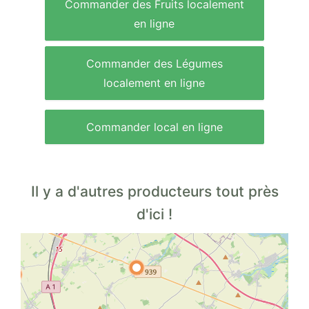
Commander des Fruits localement
en ligne
Commander des Légumes
localement en ligne
Commander local en ligne
Il y a d'autres producteurs tout près
d'ici !