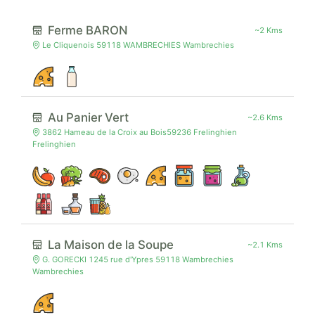
Ferme BARON
~2 Kms
Le Cliquenois 59118 WAMBRECHIES Wambrechies
Au Panier Vert
~2.6 Kms
3862 Hameau de la Croix au Bois59236 Frelinghien
Frelinghien
La Maison de la Soupe
~2.1 Kms
G. GORECKI 1245 rue d'Ypres 59118 Wambrechies
Wambrechies