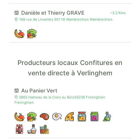
Danièle et Thierry GRAVE
~3.2 Kms
168 rue de Linselles 59118 Wambrechies Wambrechies
Producteurs locaux Confitures en
vente directe à Verlinghem
Au Panier Vert
3862 Hameau de la Croix au Bois59236 Frelinghien
Frelinghien