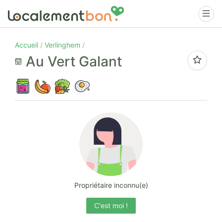
Accueil
Verlinghem
Au Vert Galant
Propriétaire inconnu(e)
C'est moi !