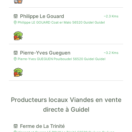
Philippe Le Gouard
~2.3 Kms
Philippe LE GOUARD Coat er Malo 56520 Guidel Guidel
Pierre-Yves Gueguen
~3.2 Kms
Pierre-Yves GUEGUEN Poulboudel 56520 Guidel Guidel
Producteurs locaux Viandes en vente
directe à Guidel
Ferme de La Trinité