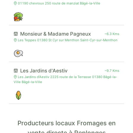
01190 chevroux 250 route de manziat Bâgé-la-Ville
Monsieur & Madame Pagneux
~6.3 Kms
Les Teppes 01380 St Cyr sur Menthon Saint-Cyr-sur-Menthon
Les Jardins d'Aestiv
~9.7 Kms
Les Jardins d'Aestiv 2225 route de la Terrasse 01380 Bâgé-la-
Ville Bâgé-la-Ville
Producteurs locaux Fromages en
vente directe à Replonges