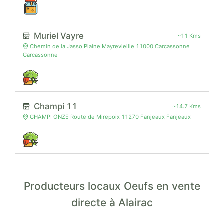
Muriel Vayre
~11 Kms
Chemin de la Jasso Plaine Mayrevieille 11000 Carcassonne
Carcassonne
Champi 11
~14.7 Kms
CHAMPI ONZE Route de Mirepoix 11270 Fanjeaux Fanjeaux
Producteurs locaux Oeufs en vente
directe à Alairac