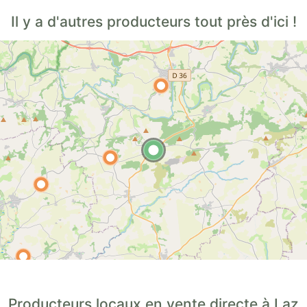
Il y a d'autres producteurs tout près d'ici !
Producteurs locaux en vente directe à Laz