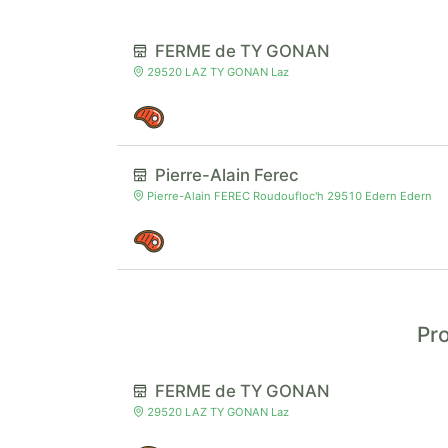
FERME de TY GONAN
29520 LAZ TY GONAN Laz
Pierre-Alain Ferec
Pierre-Alain FEREC Roudoufloc'h 29510 Edern Edern
Pro
FERME de TY GONAN
29520 LAZ TY GONAN Laz