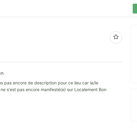
on
s pas encore de description pour ce lieu car la/le
e ne s'est pas encore manifesté(e) sur Localement Bon