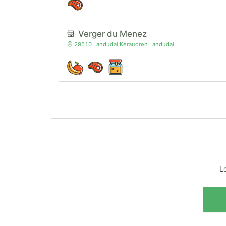
Verger du Menez
29510 Landudal Keraudren Landudal
Lo