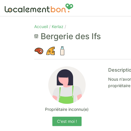
Accueil
Kerlaz
Bergerie des Ifs
Descripti
Nous n'avon
propriétair
Propriétaire inconnu(e)
C'est moi !