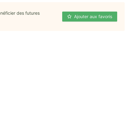
néficier des futures
Ajouter aux favoris