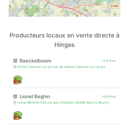
Producteurs locaux en vente directe à
Hinges
Raeckelboom
~5.6 Kms
62350 Calonne sur lys rue de robecq Calonne-sur-la-Lys
Lionel Beghin
~6.6 Kms
Lionel BEGHIN 654 rue des Chantiers 62660 Beuvry Beuvry