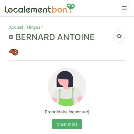
Accueil
Hinges
BERNARD ANTOINE
Propriétaire inconnu(e)
C'est moi !