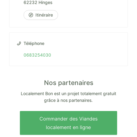
62232 Hinges
Itinéraire
Téléphone
0683254030
Nos partenaires
Localement Bon est un projet totalement gratuit
grâce à nos partenaires.
Commander des Viandes
localement en ligne