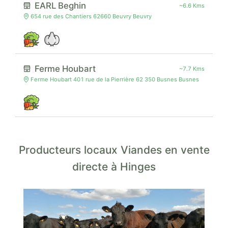
EARL Beghin
~6.6 Kms
654 rue des Chantiers 62660 Beuvry Beuvry
Ferme Houbart
~7.7 Kms
Ferme Houbart 401 rue de la Pierrière 62 350 Busnes Busnes
Producteurs locaux Viandes en vente
directe à Hinges