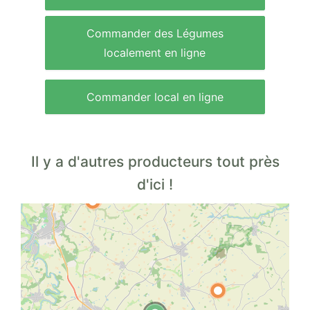
Commander des Légumes
localement en ligne
Commander local en ligne
Il y a d'autres producteurs tout près
d'ici !