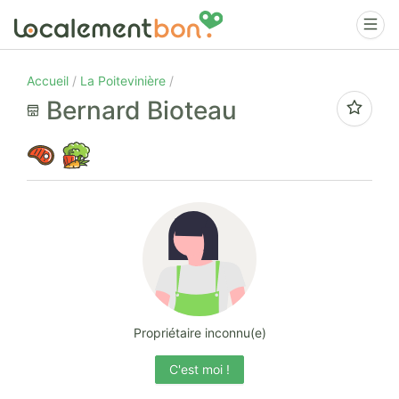
Accueil
La Poitevinière
Bernard Bioteau
Propriétaire inconnu(e)
C'est moi !