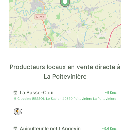
Producteurs locaux en vente directe à
La Poitevinière
La Basse-Cour
~5 Kms
Claudine BESSON Le Sablon 49510 Poitevinière La Poitevinière
Apiculteur le petit Angevin
~9.6 Kms