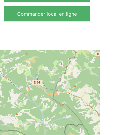
Commander local en ligne