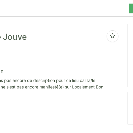
e Jouve
on
s pas encore de description pour ce lieu car la/le
e ne s'est pas encore manifesté(e) sur Localement Bon