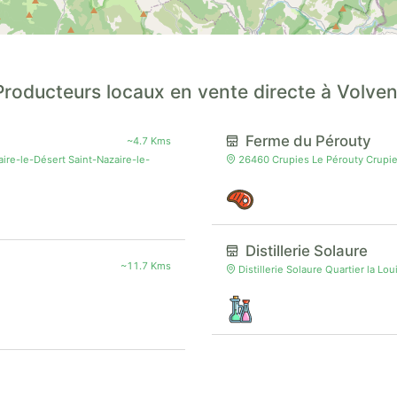
Producteurs locaux en vente directe à Volven
Ferme du Pérouty
~4.7 Kms
re-le-Désert Saint-Nazaire-le-
26460 Crupies Le Pérouty Crupi
Distillerie Solaure
~11.7 Kms
Distillerie Solaure Quartier la L