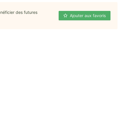
néficier des futures
Ajouter aux favoris