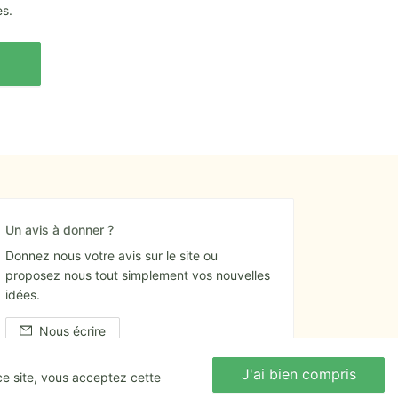
es.
Un avis à donner ?
Donnez nous votre avis sur le site ou
proposez nous tout simplement vos nouvelles
idées.
Nous écrire
J'ai bien compris
Nous écrire
ce site, vous acceptez cette