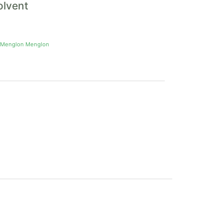
olvent
 Menglon Menglon