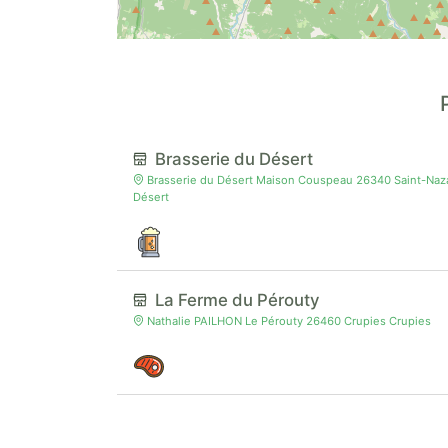
Brasserie du Désert
Brasserie du Désert Maison Couspeau 26340 Saint-Nazai
Désert
La Ferme du Pérouty
Nathalie PAILHON Le Pérouty 26460 Crupies Crupies