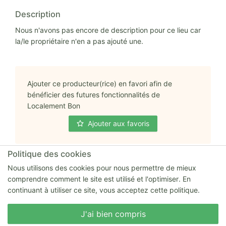
Description
Nous n'avons pas encore de description pour ce lieu car
la/le propriétaire n'en a pas ajouté une.
Ajouter ce producteur(rice) en favori afin de
bénéficier des futures fonctionnalités de
Localement Bon
Ajouter aux favoris
Politique des cookies
Nous utilisons des cookies pour nous permettre de mieux
comprendre comment le site est utilisé et l'optimiser. En
Adresse complète
continuant à utiliser ce site, vous acceptez cette politique.
Bertrand DE BONNAVENTURE Pizais 8660 Celle
Nous écrire
J'ai bien compris
L'évescault