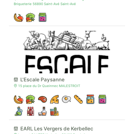
Briqueterie 56890 Saint-Avé Saint-Avé
L'Escale Paysanne
15 place du Dr Queinnec MALESTROIT
EARL Les Vergers de Kerbellec