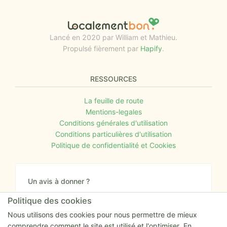
Lancé en 2020 par William et Mathieu.
Propulsé fièrement par
Hapify
.
RESSOURCES
La feuille de route
Mentions-legales
Conditions générales d'utilisation
Conditions particulières d'utilisation
Politique de confidentialité et Cookies
Un avis à donner ?
Donnez nous votre avis sur le site ou proposez
Politique des cookies
nous tout simplement vos nouvelles idées.
Nous utilisons des cookies pour nous permettre de mieux
comprendre comment le site est utilisé et l'optimiser. En