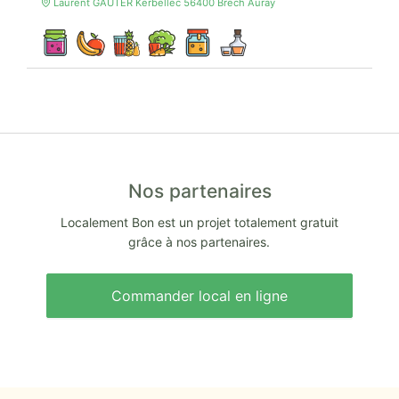
Laurent GAUTER Kerbellec 56400 Brech Auray
Nos partenaires
Localement Bon est un projet totalement gratuit
grâce à nos partenaires.
Commander local en ligne