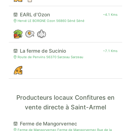
EARL d'Ozon
~4.1 Kms
Hervé LE BORGNE Ozon 56860 Séné Séné
La ferme de Sucinio
~7.1 Kms
Route de Penvins 56370 Sarzeau Sarzeau
Producteurs locaux Confitures en
vente directe à Saint-Armel
Ferme de Mangorvernec
Ferme de Mangorvernec Ferme de Mangorvernec Rue de la