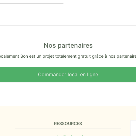
Nos partenaires
calement Bon est un projet totalement gratuit grâce à nos partenair
Commander local en ligne
RESSOURCES