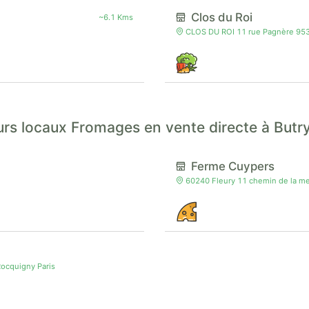
Clos du Roi
~6.1 Kms
CLOS DU ROI 11 rue Pagnère 95
rs locaux Fromages en vente directe à Butr
Ferme Cuypers
60240 Fleury 11 chemin de la me
ocquigny Paris