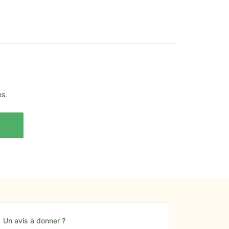
es.
Un avis à donner ?