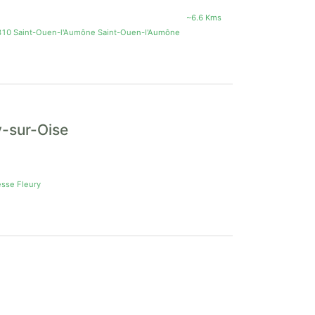
~6.6 Kms
310 Saint-Ouen-l'Aumône Saint-Ouen-l'Aumône
y-sur-Oise
sse Fleury