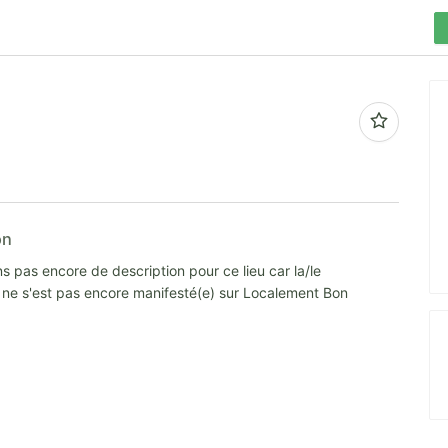
on
s pas encore de description pour ce lieu car la/le
e ne s'est pas encore manifesté(e) sur Localement Bon