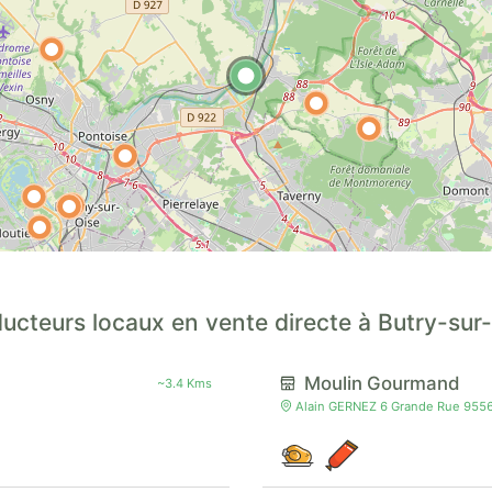
ucteurs locaux en vente directe à Butry-sur
Moulin Gourmand
~3.4 Kms
Alain GERNEZ 6 Grande Rue 955