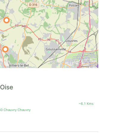
-Oise
~6.1 Kms
60 Chauvry Chauvry