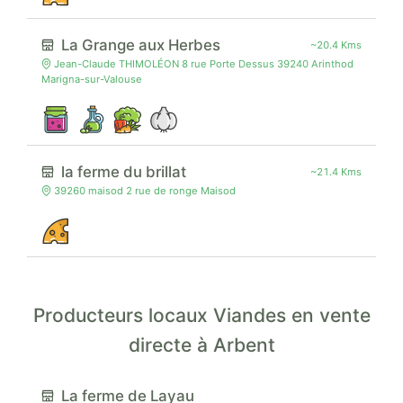
La Grange aux Herbes
~20.4 Kms
Jean-Claude THIMOLÉON 8 rue Porte Dessus 39240 Arinthod
Marigna-sur-Valouse
la ferme du brillat
~21.4 Kms
39260 maisod 2 rue de ronge Maisod
Producteurs locaux Viandes en vente
directe à Arbent
La ferme de Layau