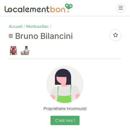
Accueil
Monbazillac
Bruno Bilancini
Propriétaire inconnu(e)
C'est moi !