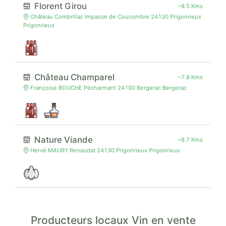
Florent Girou
~8.5 Kms
Château Combrillac Impasse de Coucombre 24130 Prigonrieux
Prigonrieux
Château Champarel
~7.8 Kms
Françoise BOUCHE Pécharmant 24100 Bergerac Bergerac
Nature Viande
~8.7 Kms
Hervé MAURY Renaudat 24130 Prigonrieux Prigonrieux
Producteurs locaux Vin en vente