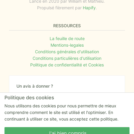
Lancé en 2020 par William et Mathieu.
Propulsé fièrement par
Hapify
.
RESSOURCES
La feuille de route
Mentions-legales
Conditions générales d'utilisation
Conditions particulières d'utilisation
Politique de confidentialité et Cookies
Un avis à donner ?
Donnez nous votre avis sur le site ou proposez
Politique des cookies
nous tout simplement vos nouvelles idées.
Nous utilisons des cookies pour nous permettre de mieux
comprendre comment le site est utilisé et l'optimiser. En
Nous écrire
continuant à utiliser ce site, vous acceptez cette politique.
Nous écrire
J'ai bien compris