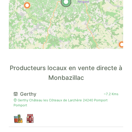
Producteurs locaux en vente directe à
Monbazillac
Gerthy
~7.2 Kms
Gerthy Château les Côteaux de Larchère 24240 Pomport
Pomport