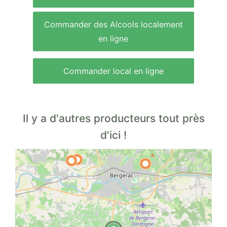
Commander des Alcools localement
en ligne
Commander local en ligne
Il y a d'autres producteurs tout près
d'ici !