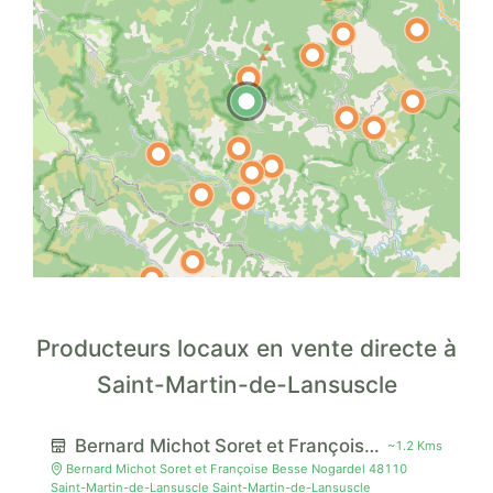
Producteurs locaux en vente directe à
Saint-Martin-de-Lansuscle
Bernard Michot Soret et Françoise Besse
~1.2 Kms
Bernard Michot Soret et Françoise Besse Nogardel 48110
Saint-Martin-de-Lansuscle Saint-Martin-de-Lansuscle