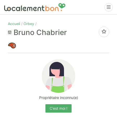
Accueil
Orbey
Bruno Chabrier
Propriétaire inconnu(e)
C'est moi !