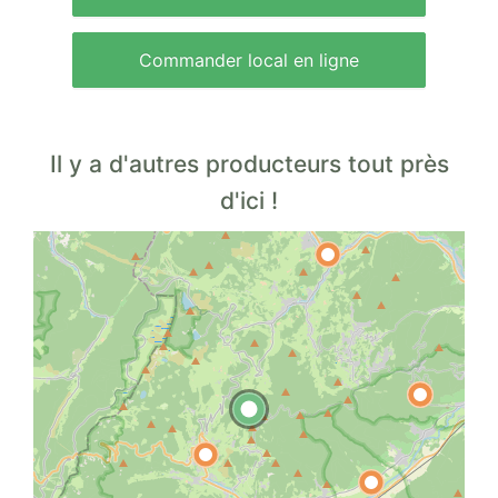
Commander local en ligne
Il y a d'autres producteurs tout près
d'ici !