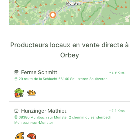
Producteurs locaux en vente directe à
Orbey
Ferme Schmitt
~2.9 Kms
29 route de la Schlucht 68140 Soultzeren Soultzeren
Hunzinger Mathieu
~7.1 Kms
68380 Muhlbach sur Munster 2 chemin du sendenbach
Muhlbach-sur-Munster