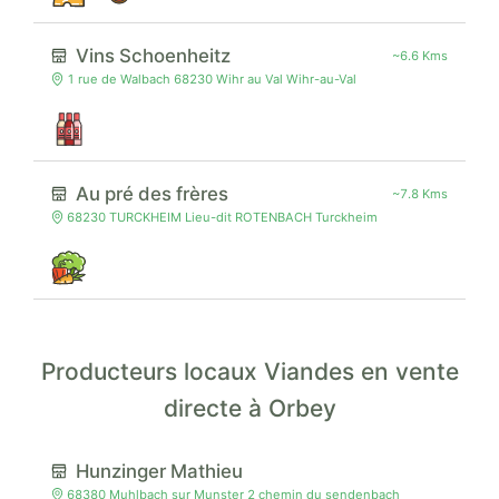
Vins Schoenheitz
~6.6 Kms
1 rue de Walbach 68230 Wihr au Val Wihr-au-Val
Au pré des frères
~7.8 Kms
68230 TURCKHEIM Lieu-dit ROTENBACH Turckheim
Producteurs locaux Viandes en vente
directe à Orbey
Hunzinger Mathieu
68380 Muhlbach sur Munster 2 chemin du sendenbach