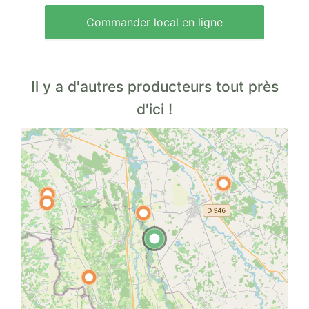
Commander local en ligne
Il y a d'autres producteurs tout près
d'ici !