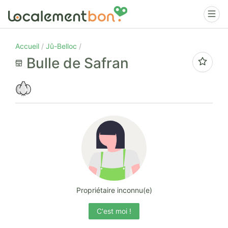
Accueil
Jû-Belloc
Bulle de Safran
Propriétaire inconnu(e)
C'est moi !