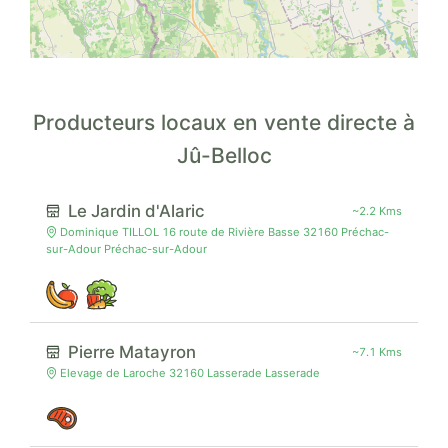
Producteurs locaux en vente directe à
Jû-Belloc
Le Jardin d'Alaric
~2.2 Kms
Dominique TILLOL 16 route de Rivière Basse 32160 Préchac-
sur-Adour Préchac-sur-Adour
Pierre Matayron
~7.1 Kms
Elevage de Laroche 32160 Lasserade Lasserade