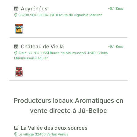
Apyrénées
~6.1 Kms
65700 SOUBLECAUSE 8 route du vignoble Madiran
Château de Viella
~9.1 Kms
Alain BORTOLUSSI Route de Maumusson 32400 Viella
Maumusson-Laguian
Producteurs locaux Aromatiques en
vente directe à Jû-Belloc
La Vallée des deux sources
Le village 32400 Verlus Verlus