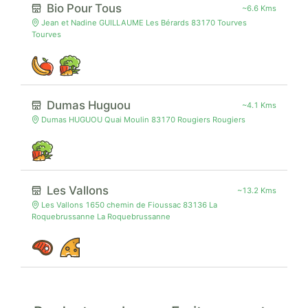
Bio Pour Tous
~6.6 Kms
Jean et Nadine GUILLAUME Les Bérards 83170 Tourves
Tourves
Dumas Huguou
~4.1 Kms
Dumas HUGUOU Quai Moulin 83170 Rougiers Rougiers
Les Vallons
~13.2 Kms
Les Vallons 1650 chemin de Fioussac 83136 La
Roquebrussanne La Roquebrussanne