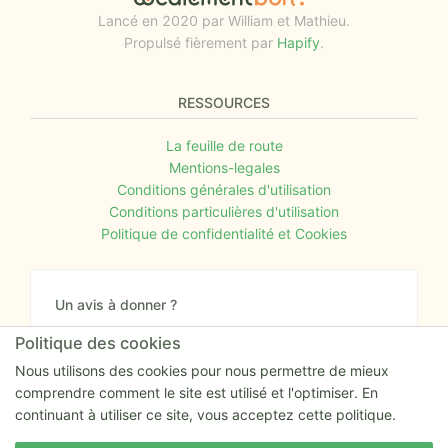
Lancé en 2020 par William et Mathieu.
Propulsé fièrement par
Hapify
.
RESSOURCES
La feuille de route
Mentions-legales
Conditions générales d'utilisation
Conditions particulières d'utilisation
Politique de confidentialité et Cookies
Un avis à donner ?
Donnez nous votre avis sur le site ou proposez
Politique des cookies
nous tout simplement vos nouvelles idées.
Nous utilisons des cookies pour nous permettre de mieux
comprendre comment le site est utilisé et l'optimiser. En
Nous écrire
continuant à utiliser ce site, vous acceptez cette politique.