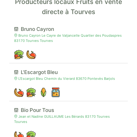
Producteurs locaux Fruits en vente
directe à Tourves
Bruno Cayron
Bruno Cayron Le Cayre de Valjancelle Quartier des Poudaspres
83170 Tourves Tourves
L'Escargot Bleu
L'Escargot Bleu Chemin du Vierard 83670 Pontevès Barjols
Bio Pour Tous
Jean et Nadine GUILLAUME Les Bérards 83170 Tourves
Tourves