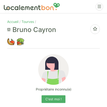
Accueil
Tourves
Bruno Cayron
Propriétaire inconnu(e)
C'est moi !