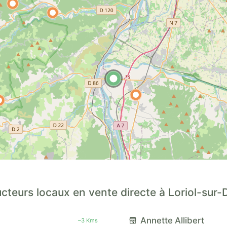
cteurs locaux en vente directe à Loriol-sur
Annette Allibert
~3 Kms