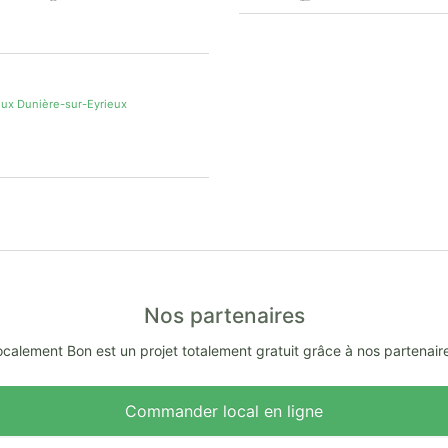
eux Dunière-sur-Eyrieux
Nos partenaires
calement Bon est un projet totalement gratuit grâce à nos partenair
Commander local en ligne