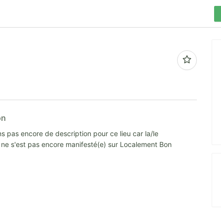
on
s pas encore de description pour ce lieu car la/le
e ne s'est pas encore manifesté(e) sur Localement Bon