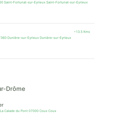
0 Saint-Fortunat-sur-Eyrieux Saint-Fortunat-sur-Eyrieux
~13.5 Kms
7360 Dunière-sur-Eyrieux Dunière-sur-Eyrieux
sur-Drôme
er
 La Calade du Pont 07000 Coux Coux