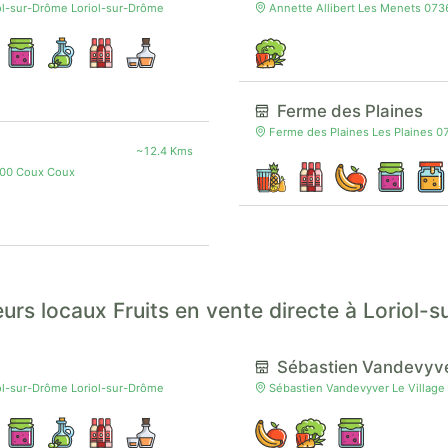
ol-sur-Drôme Loriol-sur-Drôme
Annette Allibert Les Menets 0736
Ferme des Plaines
Ferme des Plaines Les Plaines 0
~12.4 Kms
000 Coux Coux
urs locaux Fruits en vente directe à Loriol-
Sébastien Vandevyv
ol-sur-Drôme Loriol-sur-Drôme
Sébastien Vandevyver Le Village