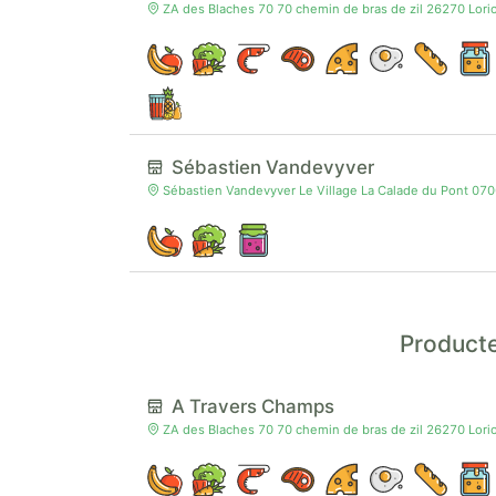
ZA des Blaches 70 70 chemin de bras de zil 26270 Lori
Sébastien Vandevyver
Sébastien Vandevyver Le Village La Calade du Pont 07
Producte
A Travers Champs
ZA des Blaches 70 70 chemin de bras de zil 26270 Lori