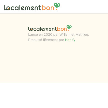
Lancé en 2020 par William et Mathieu.
Propulsé fièrement par
Hapify
.