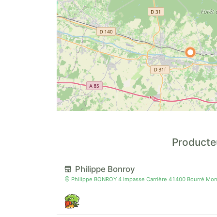
Producte
Philippe Bonroy
Philippe BONROY 4 impasse Carrière 41400 Bourré Mont