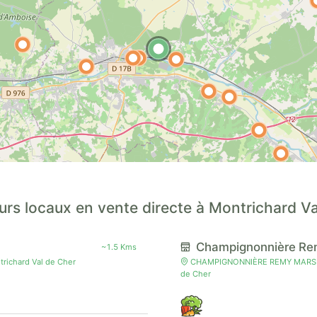
urs locaux en vente directe à Montrichard Va
Champignonnière Re
~1.5 Kms
richard Val de Cher
CHAMPIGNONNIÈRE REMY MARSEAUL
de Cher