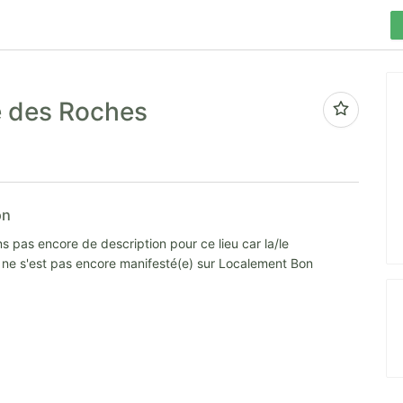
e des Roches
on
s pas encore de description pour ce lieu car la/le
e ne s'est pas encore manifesté(e) sur Localement Bon