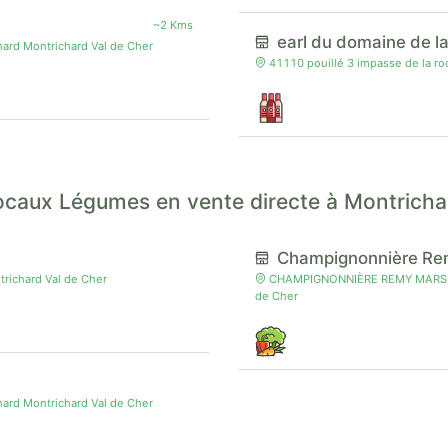
~2 Kms
earl du domaine de l
rd Montrichard Val de Cher
41110 pouillé 3 impasse de la ro
ocaux Légumes en vente directe à Montricha
Champignonnière Re
richard Val de Cher
CHAMPIGNONNIÈRE REMY MARSEAUL
de Cher
rd Montrichard Val de Cher