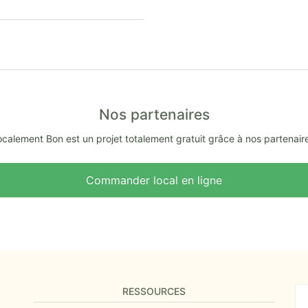
Nos partenaires
calement Bon est un projet totalement gratuit grâce à nos partenair
Commander local en ligne
RESSOURCES