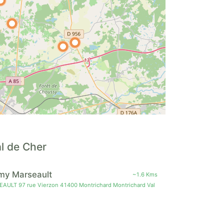
l de Cher
my Marseault
~1.6 Kms
T 97 rue Vierzon 41400 Montrichard Montrichard Val