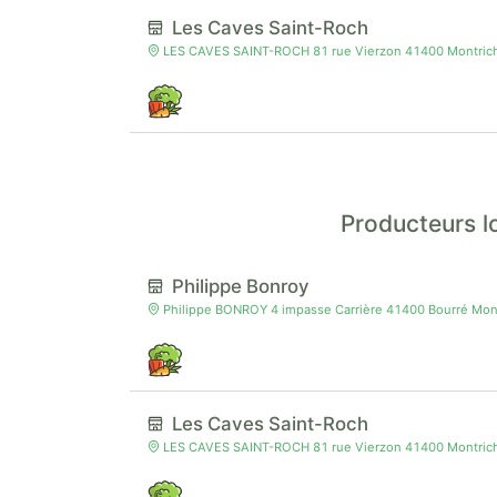
Les Caves Saint-Roch
LES CAVES SAINT-ROCH 81 rue Vierzon 41400 Montricha
Producteurs l
Philippe Bonroy
Philippe BONROY 4 impasse Carrière 41400 Bourré Mont
Les Caves Saint-Roch
LES CAVES SAINT-ROCH 81 rue Vierzon 41400 Montricha