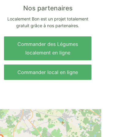
Nos partenaires
Localement Bon est un projet totalement
gratuit grâce à nos partenaires.
Commander des Légumes
localement en ligne
Commander local en ligne