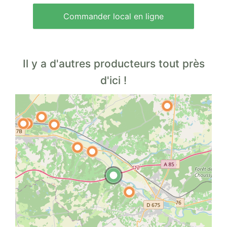
Commander local en ligne
Il y a d'autres producteurs tout près
d'ici !