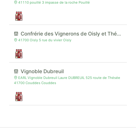
41110 pouillé 3 impasse de la roche Pouillé
Confrérie des Vignerons de Oisly et Thésée
41700 Oisly 5 rue du vivier Oisly
Vignoble Dubreuil
EARL Vignoble Dubreuil Laure DUBREUIL 525 route de Thésée
41700 Couddes Couddes