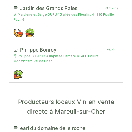
Jardin des Grands Raies
~3.3 Kms
Marylène et Serge DUPUY 5 allée des Fleurins 41110 Pouillé
Pouillé
Philippe Bonroy
~8 Kms
Philippe BONROY 4 impasse Carrière 41400 Bourré
Montrichard Val de Cher
Producteurs locaux Vin en vente
directe à Mareuil-sur-Cher
earl du domaine de la roche