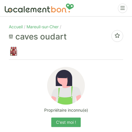
Accueil
Mareuil-sur-Cher
caves oudart
Propriétaire inconnu(e)
C'est moi !