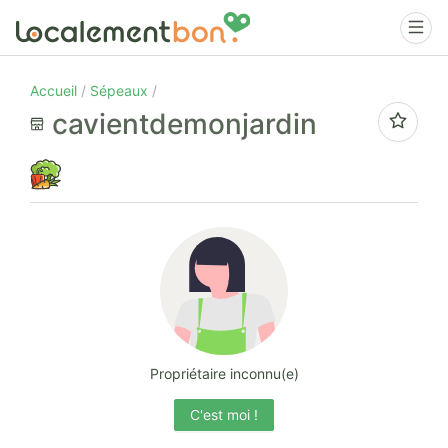
Accueil
Sépeaux
cavientdemonjardin
Propriétaire inconnu(e)
C'est moi !