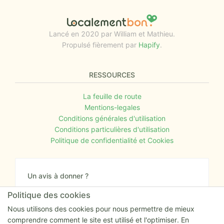
Lancé en 2020 par William et Mathieu.
Propulsé fièrement par
Hapify
.
RESSOURCES
La feuille de route
Mentions-legales
Conditions générales d'utilisation
Conditions particulières d'utilisation
Politique de confidentialité et Cookies
Un avis à donner ?
Donnez nous votre avis sur le site ou proposez
Politique des cookies
nous tout simplement vos nouvelles idées.
Nous utilisons des cookies pour nous permettre de mieux
comprendre comment le site est utilisé et l'optimiser. En
Nous écrire