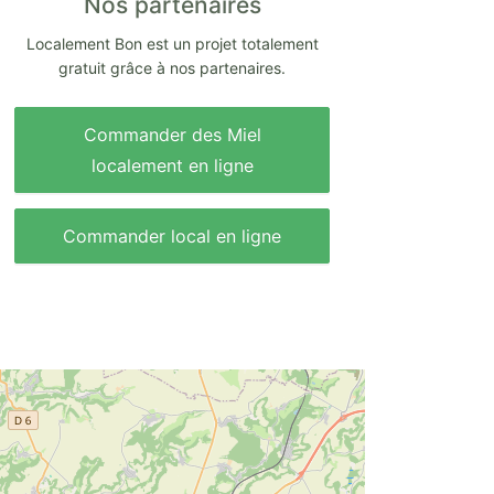
Nos partenaires
Localement Bon est un projet totalement
gratuit grâce à nos partenaires.
Commander des Miel
localement en ligne
Commander local en ligne