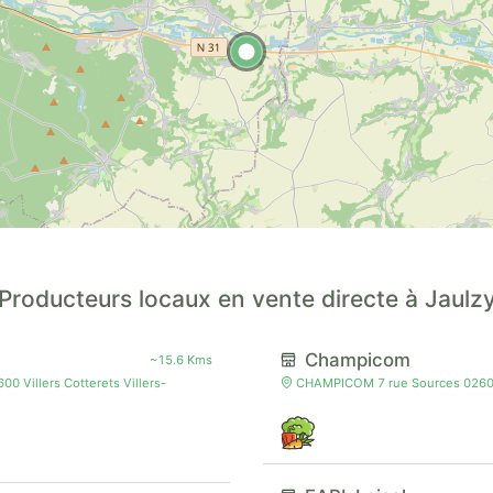
Producteurs locaux en vente directe à Jaulz
Champicom
~15.6 Kms
Villers Cotterets Villers-
CHAMPICOM 7 rue Sources 02600 V