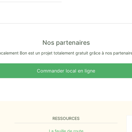
Nos partenaires
calement Bon est un projet totalement gratuit grâce à nos partenair
Commander local en ligne
RESSOURCES
La feuille de route