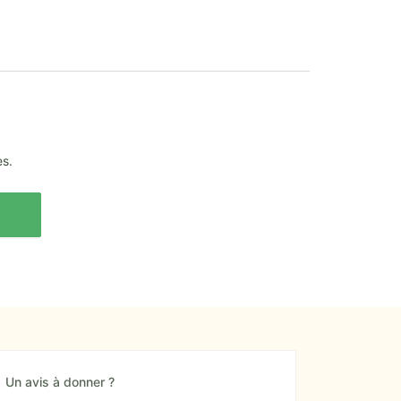
es.
Un avis à donner ?