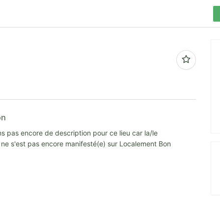
on
s pas encore de description pour ce lieu car la/le
e ne s'est pas encore manifesté(e) sur Localement Bon