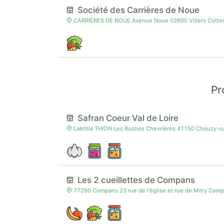
Société des Carrières de Noue
CARRIÈRES DE NOUE Avenue Noue 02600 Villers Cottere
Pr
Safran Coeur Val de Loire
Laëtitia THION Les Ruches Chevrières 41150 Chouzy-su
Les 2 cueillettes de Compans
77290 Compans 23 rue de l'église et rue de Mitry Com