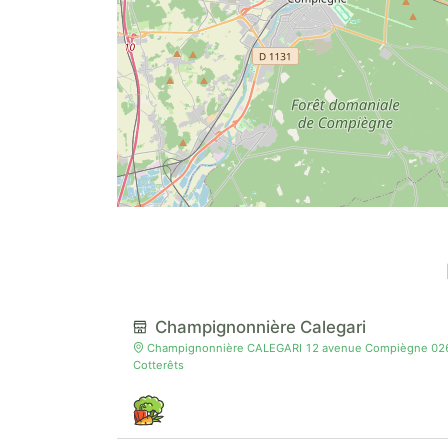
Champignonnière Calegari
Champignonnière CALEGARI 12 avenue Compiègne 02600 
Cotterêts