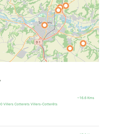
y
~16.6 Kms
illers Cotterets Villers-Cotterêts