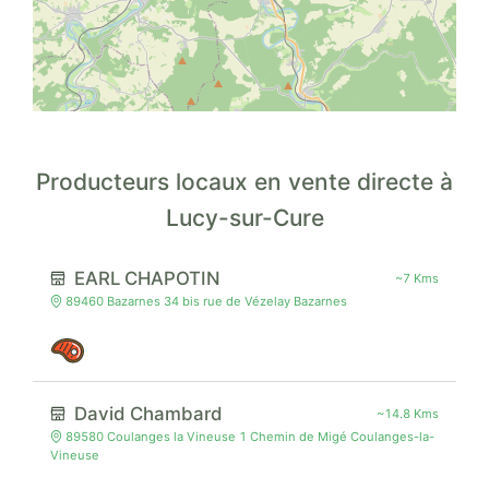
Producteurs locaux en vente directe à
Lucy-sur-Cure
EARL CHAPOTIN
~7 Kms
89460 Bazarnes 34 bis rue de Vézelay Bazarnes
David Chambard
~14.8 Kms
89580 Coulanges la Vineuse 1 Chemin de Migé Coulanges-la-
Vineuse