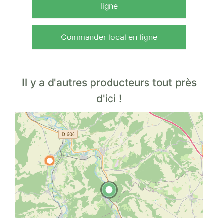
ligne
Commander local en ligne
Il y a d'autres producteurs tout près
d'ici !