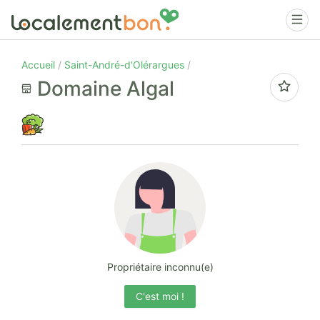
Accueil
Saint-André-d'Olérargues
Domaine Algal
Propriétaire inconnu(e)
C'est moi !