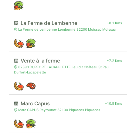
La Ferme de Lembenne
~8.1 Kms
La Ferme de Lembenne Lembenne 82200 Moissac Moissac
Vente à la ferme
~7.2 Kms
82390 DURFORT LACAPELETTE lieu dit Château St Paul
Durfort-Lacapelette
Marc Capus
~10.5 Kms
Marc CAPUS Peyrounet 82130 Piquecos Piquecos