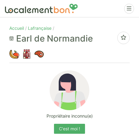
Accueil
Lafrançaise
Earl de Normandie
Propriétaire inconnu(e)
C'est moi !