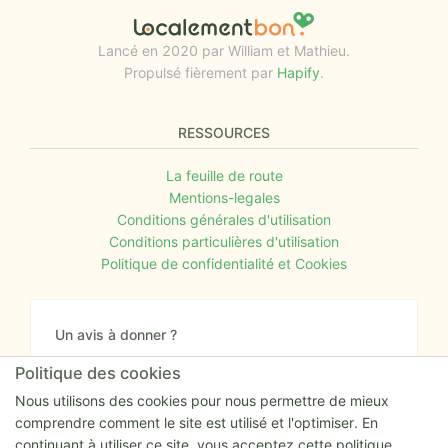
Lancé en 2020 par William et Mathieu.
Propulsé fièrement par
Hapify
.
RESSOURCES
La feuille de route
Mentions-legales
Conditions générales d'utilisation
Conditions particulières d'utilisation
Politique de confidentialité et Cookies
Un avis à donner ?
Donnez nous votre avis sur le site ou proposez
Politique des cookies
nous tout simplement vos nouvelles idées.
Nous utilisons des cookies pour nous permettre de mieux
comprendre comment le site est utilisé et l'optimiser. En
Nous écrire
continuant à utiliser ce site, vous acceptez cette politique.