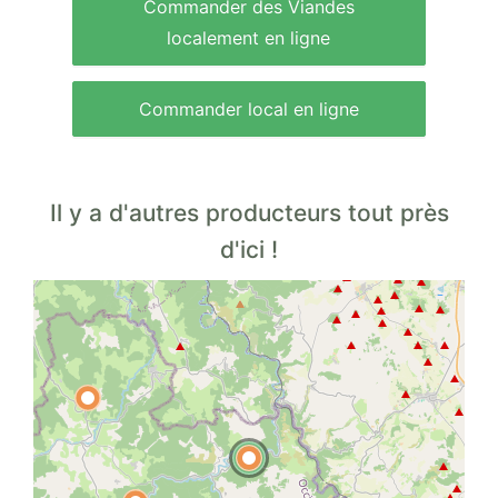
Commander des Viandes
localement en ligne
Commander local en ligne
Il y a d'autres producteurs tout près
d'ici !