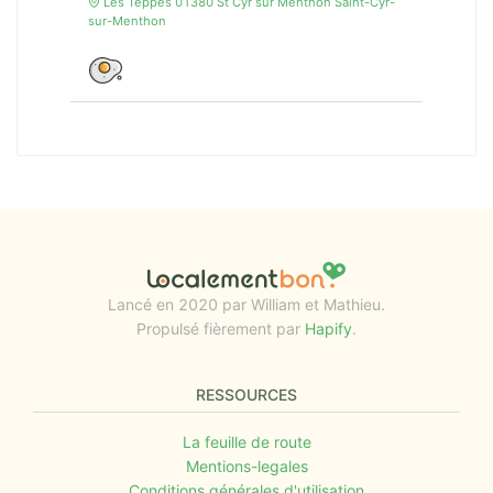
Les Teppes 01380 St Cyr sur Menthon Saint-Cyr-
sur-Menthon
Lancé en 2020 par William et Mathieu.
Propulsé fièrement par
Hapify
.
RESSOURCES
La feuille de route
Mentions-legales
Conditions générales d'utilisation