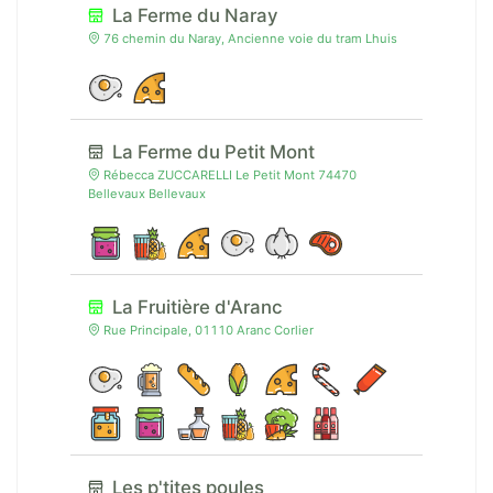
La Ferme du Naray
76 chemin du Naray, Ancienne voie du tram Lhuis
La Ferme du Petit Mont
Rébecca ZUCCARELLI Le Petit Mont 74470
Bellevaux Bellevaux
La Fruitière d'Aranc
Rue Principale, 01110 Aranc Corlier
Les p'tites poules