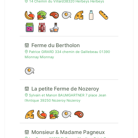
14 Chemin du Villard38320 Herbeys Herbeys
Ferme du Bertholon
Patrice GIRARD 334 chemin de Gaillebeau 01390
Mionnay Mionnay
La petite Ferme de Nozeroy
Sylvain et Manon BAUMGARTNER 7 place Jean
l'Antique 39250 Nozeroy Nozeroy
Monsieur & Madame Pagneux