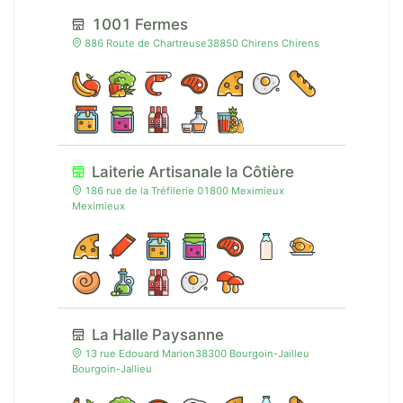
1001 Fermes
886 Route de Chartreuse38850 Chirens Chirens
Laiterie Artisanale la Côtière
186 rue de la Tréfilerie 01800 Meximieux
Meximieux
La Halle Paysanne
13 rue Edouard Marion38300 Bourgoin-Jailleu
Bourgoin-Jallieu