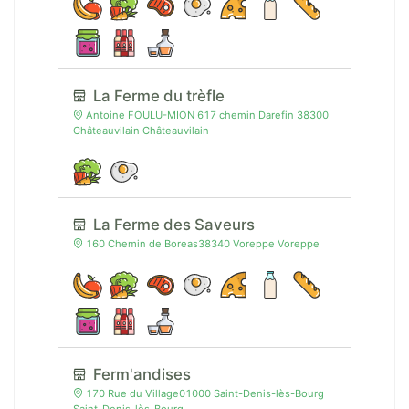
La Ferme du trèfle
Antoine FOULU-MION 617 chemin Darefin 38300
Châteauvilain Châteauvilain
La Ferme des Saveurs
160 Chemin de Boreas38340 Voreppe Voreppe
Ferm'andises
170 Rue du Village01000 Saint-Denis-lès-Bourg