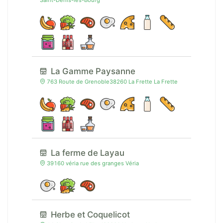
Saint-Denis-lès-Bourg
La Gamme Paysanne
763 Route de Grenoble38260 La Frette La Frette
La ferme de Layau
39160 véria rue des granges Véria
Herbe et Coquelicot