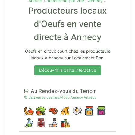
Accueil
Recherche par ville
Annecy
Producteurs locaux
d'Oeufs en vente
directe à Annecy
Oeufs en circuit court chez les producteurs
locaux à Annecy sur Localement Bon.
Découvrir la carte interactive
Au Rendez-vous du Terroir
52 avenue des Iles74000 Annecy Annecy