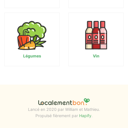
Légumes
Vin
Lancé en 2020 par William et Mathieu.
Propulsé fièrement par
Hapify
.