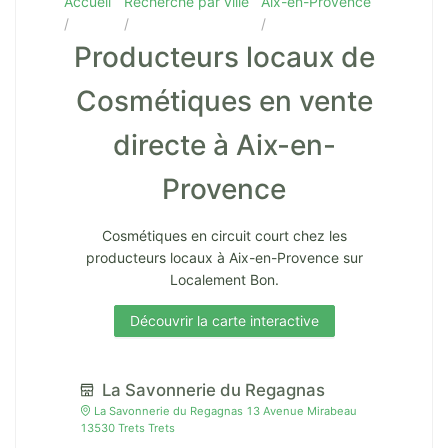
Accueil
Recherche par ville
Aix-en-Provence
Producteurs locaux de
Cosmétiques en vente
directe à Aix-en-
Provence
Cosmétiques en circuit court chez les
producteurs locaux à Aix-en-Provence sur
Localement Bon.
Découvrir la carte interactive
La Savonnerie du Regagnas
La Savonnerie du Regagnas 13 Avenue Mirabeau
13530 Trets Trets