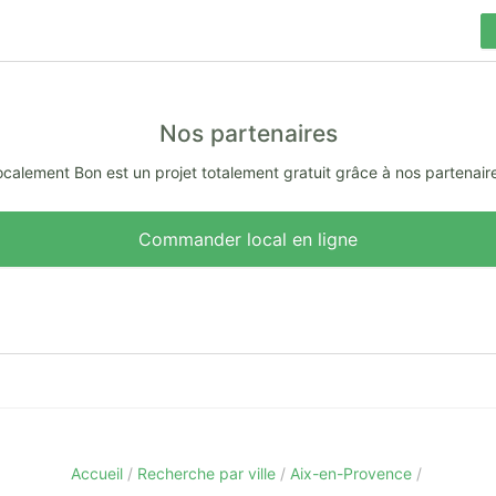
Nos partenaires
calement Bon est un projet totalement gratuit grâce à nos partenair
Commander local en ligne
Accueil
Recherche par ville
Aix-en-Provence