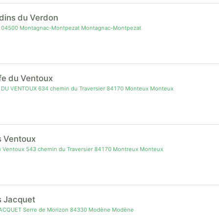
rdins du Verdon
s 04500 Montagnac-Montpezat Montagnac-Montpezat
ffe du Ventoux
DU VENTOUX 634 chemin du Traversier 84170 Monteux Monteux
s Ventoux
u Ventoux 543 chemin du Traversier 84170 Montreux Monteux
s Jacquet
ACQUET Serre de Morizon 84330 Modène Modène