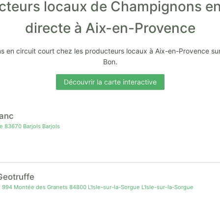
cteurs locaux de Champignons en
directe à Aix-en-Provence
 en circuit court chez les producteurs locaux à Aix-en-Provence su
Bon.
Découvrir la carte interactive
lanc
 83670 Barjols Barjols
Geotruffe
94 Montée des Granets 84800 L'Isle-sur-la-Sorgue L'Isle-sur-la-Sorgue