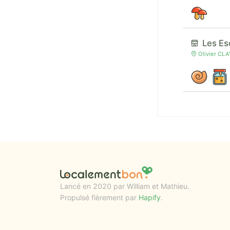
Les Es
Olivier CLA
Lancé en 2020 par William et Mathieu.
Propulsé fièrement par
Hapify
.