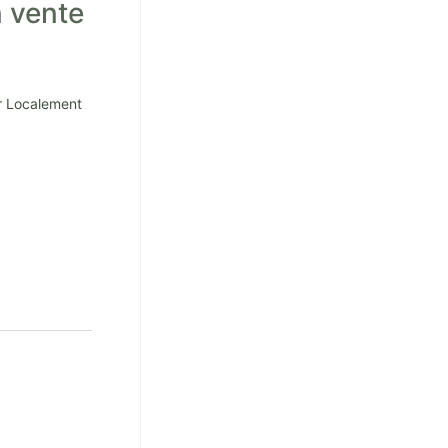
 vente
r Localement