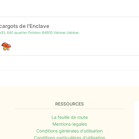
cargots de l'Enclave
VEL 640 quartier Polidon 84600 Valreas Valréas
RESSOURCES
La feuille de route
Mentions-legales
Conditions générales d'utilisation
Conditions particulières d'utilisation