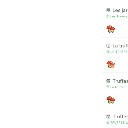
Les ja
Les Traver
La tru
LA TRUFFE 
Truffe
La Truffe d
Truffe
TRUFFES J